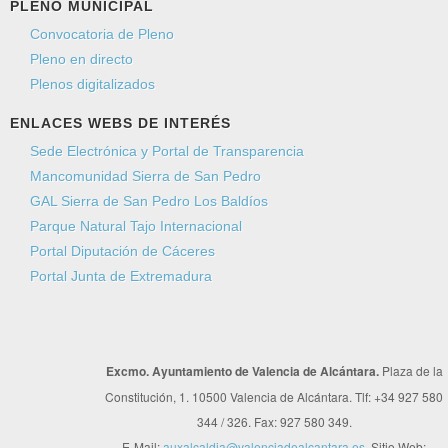
PLENO MUNICIPAL
Convocatoria de Pleno
Pleno en directo
Plenos digitalizados
ENLACES WEBS DE INTERÉS
Sede Electrónica y Portal de Transparencia
Mancomunidad Sierra de San Pedro
GAL Sierra de San Pedro Los Baldíos
Parque Natural Tajo Internacional
Portal Diputación de Cáceres
Portal Junta de Extremadura
Excmo. Ayuntamiento de Valencia de Alcántara.
Plaza de la
Constitución, 1. 10500 Valencia de Alcántara. Tlf: +34 927 580
344 / 326. Fax: 927 580 349.
E-Mail:
auxalcaldia@valenciadealcantara.es
. Sitio Web: