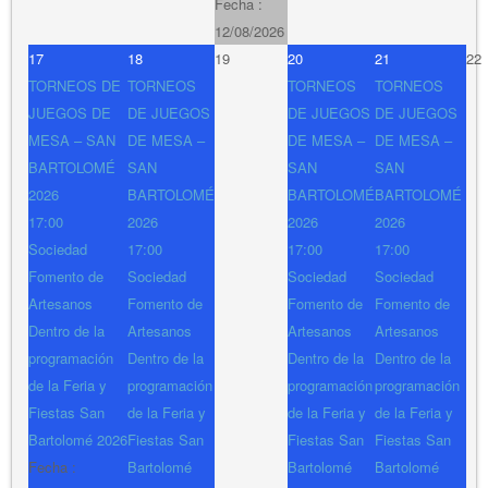
Fecha :
12/08/2026
17
18
19
20
21
22
TORNEOS DE
TORNEOS
TORNEOS
TORNEOS
JUEGOS DE
DE JUEGOS
DE JUEGOS
DE JUEGOS
MESA – SAN
DE MESA –
DE MESA –
DE MESA –
BARTOLOMÉ
SAN
SAN
SAN
2026
BARTOLOMÉ
BARTOLOMÉ
BARTOLOMÉ
17:00
2026
2026
2026
Sociedad
17:00
17:00
17:00
Fomento de
Sociedad
Sociedad
Sociedad
Artesanos
Fomento de
Fomento de
Fomento de
Dentro de la
Artesanos
Artesanos
Artesanos
programación
Dentro de la
Dentro de la
Dentro de la
de la Feria y
programación
programación
programación
Fiestas San
de la Feria y
de la Feria y
de la Feria y
Bartolomé 2026
Fiestas San
Fiestas San
Fiestas San
Fecha :
Bartolomé
Bartolomé
Bartolomé