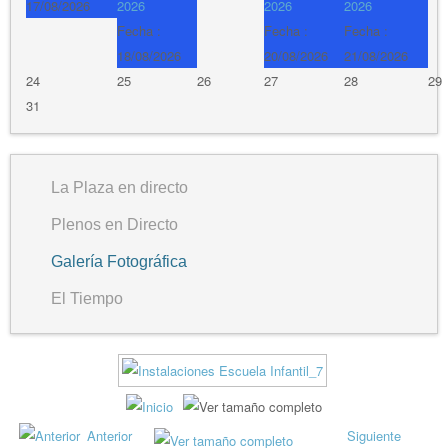
17/08/2026
2026
2026
2026
Fecha :
Fecha :
Fecha :
18/08/2026
20/08/2026
21/08/2026
24
25
26
27
28
29
31
La Plaza en directo
Plenos en Directo
Galería Fotográfica
El Tiempo
Anterior
Siguiente