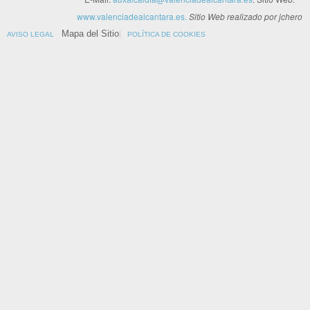
www.valenciadealcantara.es.
Sitio Web realizado por jchero
Mapa del Sitio
AVISO LEGAL
POLÍTICA DE COOKIES