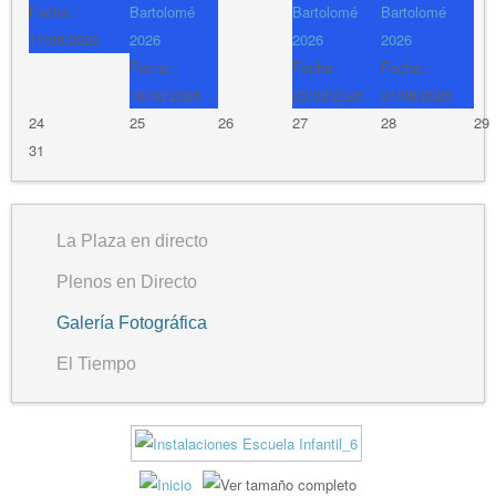
Fecha :
Bartolomé
Bartolomé
Bartolomé
17/08/2026
2026
2026
2026
Fecha :
Fecha :
Fecha :
18/08/2026
20/08/2026
21/08/2026
24
25
26
27
28
29
31
La Plaza en directo
Plenos en Directo
Galería Fotográfica
El Tiempo