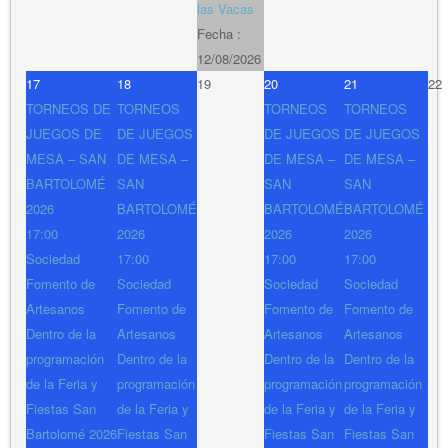
las Vacas
Fecha :
12/08/2026
17
18
19
20
21
22
TORNEOS DE
TORNEOS
TORNEOS
TORNEOS
JUEGOS DE
DE JUEGOS
DE JUEGOS
DE JUEGOS
MESA – SAN
DE MESA –
DE MESA –
DE MESA –
BARTOLOMÉ
SAN
SAN
SAN
2026
BARTOLOMÉ
BARTOLOMÉ
BARTOLOMÉ
17:00
2026
2026
2026
Sociedad
17:00
17:00
17:00
Fomento de
Sociedad
Sociedad
Sociedad
Artesanos
Fomento de
Fomento de
Fomento de
Dentro de la
Artesanos
Artesanos
Artesanos
programación
Dentro de la
Dentro de la
Dentro de la
de la Feria y
programación
programación
programación
Fiestas San
de la Feria y
de la Feria y
de la Feria y
Bartolomé 2026
Fiestas San
Fiestas San
Fiestas San