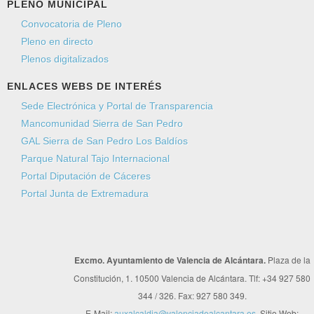
PLENO MUNICIPAL
Convocatoria de Pleno
Pleno en directo
Plenos digitalizados
ENLACES WEBS DE INTERÉS
Sede Electrónica y Portal de Transparencia
Mancomunidad Sierra de San Pedro
GAL Sierra de San Pedro Los Baldíos
Parque Natural Tajo Internacional
Portal Diputación de Cáceres
Portal Junta de Extremadura
Excmo. Ayuntamiento de Valencia de Alcántara.
Plaza de la
Constitución, 1. 10500 Valencia de Alcántara. Tlf: +34 927 580
344 / 326. Fax: 927 580 349.
E-Mail:
auxalcaldia@valenciadealcantara.es
. Sitio Web: