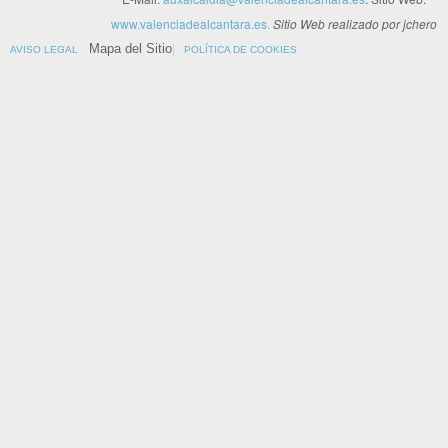
www.valenciadealcantara.es.
Sitio Web realizado por jchero
Mapa del Sitio
AVISO LEGAL
POLÍTICA DE COOKIES