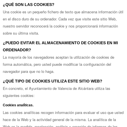
¿QUÉ SON LAS COOKIES?
Una cookie es un pequeño fichero de texto que almacena información útil
en el disco duro de su ordenador. Cada vez que visite este sitio Web,
nuestro servidor reconocerá la cookie y nos proporcionará información
sobre su última visita.
¿PUEDO EVITAR EL ALMACENAMIENTO DE COOKIES EN MI
ORDENADOR?
La mayoría de los navegadores aceptan la utilización de cookies de
forma automática, pero usted puede modificar la configuración del
navegador para que no lo haga.
¿QUÉ TIPO DE COOKIES UTILIZA ESTE SITIO WEB?
En concreto, el Ayuntamiento de Valencia de Alcántara utiliza las
siguientes cookies:
Cookies analíticas.
Las cookies analíticas recogen información para evaluar el uso que usted
hace de la Web y la actividad general de la misma. La analítica de la
Web es la medida, recolección, análisis y creación de informes de los