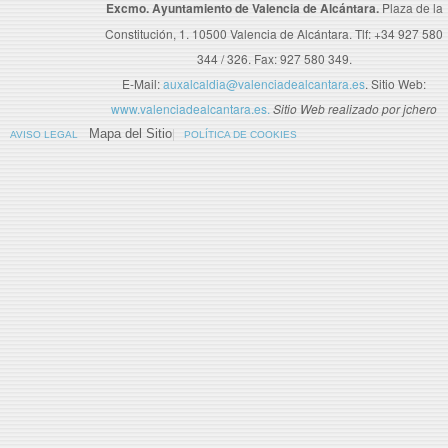
Excmo. Ayuntamiento de Valencia de Alcántara.
Plaza de la
Constitución, 1. 10500 Valencia de Alcántara. Tlf: +34 927 580
344 / 326. Fax: 927 580 349.
E-Mail:
auxalcaldia@valenciadealcantara.es
. Sitio Web:
www.valenciadealcantara.es.
Sitio Web realizado por jchero
Mapa del Sitio
AVISO LEGAL
POLÍTICA DE COOKIES