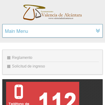
Main Menu
Reglamento
Solicitud de ingreso