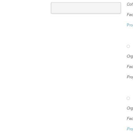
Cof
Fec
Pro
Org
Fec
Pro
Org
Fec
Pro