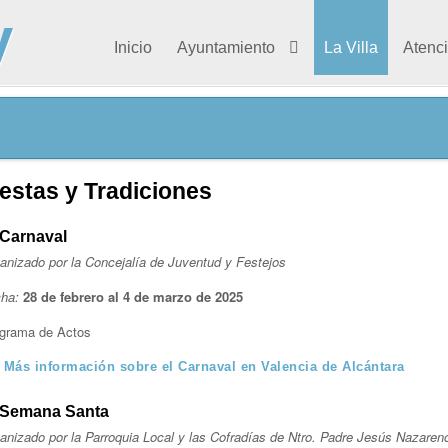
Inicio
Ayuntamiento
La Villa
Atenc
iestas y Tradiciones
Carnaval
anizado por la Concejalía de Juventud y Festejos
ha:
28 de febrero al 4 de marzo de 2025
grama de Actos
Más información sobre el Carnaval en Valencia de Alcántara
Semana Santa
anizado por la Parroquia Local y las Cofradías de Ntro. Padre Jesús Nazareno,