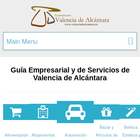
Main Menu
Guía Empresarial y de Servicios de
Valencia de Alcántara
Bazar y
Belleza,
Alimentación
Alojamientos
Automoción
Artículos de
Estética 