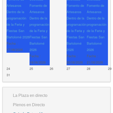
Artesanos
Fomento de
Fomento de
Fomento de
Dentro de la
Artesanos
Artesanos
Artesanos
programación
Dentro de la
Dentro de la
Dentro de la
de la Feria y
programación
programación
programación
Fiestas San
de la Feria y
de la Feria y
de la Feria y
Bartolomé 2026
Fiestas San
Fiestas San
Fiestas San
Fecha :
Bartolomé
Bartolomé
Bartolomé
17/08/2026
2026
2026
2026
Fecha :
Fecha :
Fecha :
18/08/2026
20/08/2026
21/08/2026
24
25
26
27
28
29
31
La Plaza en directo
Plenos en Directo