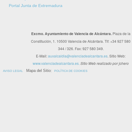
Portal Junta de Extremadura
Excmo. Ayuntamiento de Valencia de Alcántara.
Plaza de la
Constitución, 1. 10500 Valencia de Alcántara. Tlf: +34 927 580
344 / 326. Fax: 927 580 349.
E-Mail:
auxalcaldia@valenciadealcantara.es
. Sitio Web:
www.valenciadealcantara.es.
Sitio Web realizado por jchero
Mapa del Sitio
AVISO LEGAL
POLÍTICA DE COOKIES