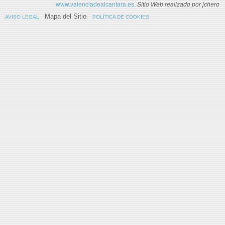
www.valenciadealcantara.es.
Sitio Web realizado por jchero
Mapa del Sitio
AVISO LEGAL
POLÍTICA DE COOKIES