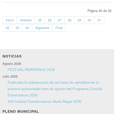
Página 30 de 52
Inicio
Anterior
25
26
27
28
29
30
31
32
33
34
Siguiente
Final
NOTICIAS
Agosto 2026
FESTIVAL PERIFERIAS 2026
Julio 2026
Publicada la subsanación de las listas de admitidos de la
primera quincenadel mes de agosto del Programa Concilia
Extremadura 2026
XXI Festival Transfronterizo Boda Regia 2026
PLENO MUNICIPAL