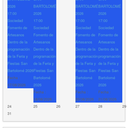
2026
BARTOLOMÉ
BARTOLOMÉ
BARTOLOMÉ
17:00
2026
2026
2026
Sociedad
17:00
17:00
17:00
Fomento de
Sociedad
Sociedad
Sociedad
Artesanos
Fomento de
Fomento de
Fomento de
Dentro de la
Artesanos
Artesanos
Artesanos
programación
Dentro de la
Dentro de la
Dentro de la
de la Feria y
programación
programación
programación
Fiestas San
de la Feria y
de la Feria y
de la Feria y
Bartolomé 2026
Fiestas San
Fiestas San
Fiestas San
Fecha :
Bartolomé
Bartolomé
Bartolomé
17/08/2026
2026
2026
2026
Fecha :
Fecha :
Fecha :
18/08/2026
20/08/2026
21/08/2026
24
25
26
27
28
29
31