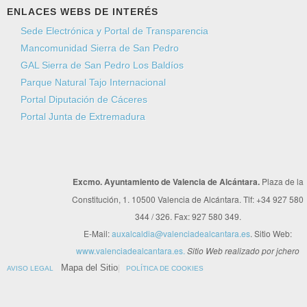
ENLACES WEBS DE INTERÉS
Sede Electrónica y Portal de Transparencia
Mancomunidad Sierra de San Pedro
GAL Sierra de San Pedro Los Baldíos
Parque Natural Tajo Internacional
Portal Diputación de Cáceres
Portal Junta de Extremadura
Excmo. Ayuntamiento de Valencia de Alcántara.
Plaza de la
Constitución, 1. 10500 Valencia de Alcántara. Tlf: +34 927 580
344 / 326. Fax: 927 580 349.
E-Mail:
auxalcaldia@valenciadealcantara.es
. Sitio Web:
www.valenciadealcantara.es.
Sitio Web realizado por jchero
Mapa del Sitio
AVISO LEGAL
POLÍTICA DE COOKIES