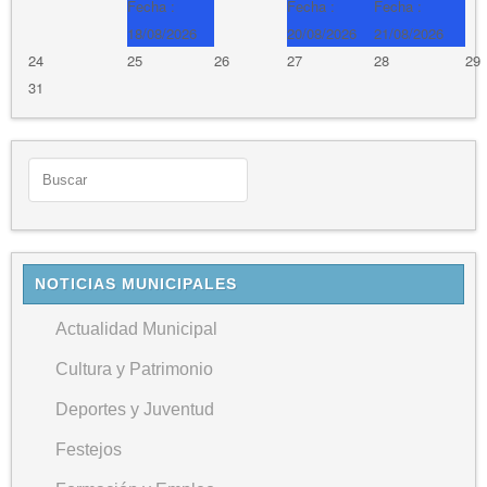
Fecha :
Fecha :
Fecha :
18/08/2026
20/08/2026
21/08/2026
24
25
26
27
28
29
31
NOTICIAS MUNICIPALES
Actualidad Municipal
Cultura y Patrimonio
Deportes y Juventud
Festejos