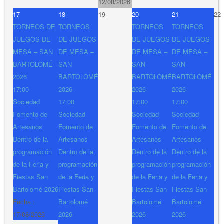
12/08/2026
17
18
19
20
21
22
TORNEOS DE
TORNEOS
TORNEOS
TORNEOS
JUEGOS DE
DE JUEGOS
DE JUEGOS
DE JUEGOS
MESA – SAN
DE MESA –
DE MESA –
DE MESA –
BARTOLOMÉ
SAN
SAN
SAN
2026
BARTOLOMÉ
BARTOLOMÉ
BARTOLOMÉ
17:00
2026
2026
2026
Sociedad
17:00
17:00
17:00
Fomento de
Sociedad
Sociedad
Sociedad
Artesanos
Fomento de
Fomento de
Fomento de
Dentro de la
Artesanos
Artesanos
Artesanos
programación
Dentro de la
Dentro de la
Dentro de la
de la Feria y
programación
programación
programación
Fiestas San
de la Feria y
de la Feria y
de la Feria y
Bartolomé 2026
Fiestas San
Fiestas San
Fiestas San
Fecha :
Bartolomé
Bartolomé
Bartolomé
17/08/2026
2026
2026
2026