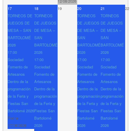
12/08/2026
17
18
19
20
21
22
TORNEOS DE
TORNEOS
TORNEOS
TORNEOS
JUEGOS DE
DE JUEGOS
DE JUEGOS
DE JUEGOS
MESA – SAN
DE MESA –
DE MESA –
DE MESA –
BARTOLOMÉ
SAN
SAN
SAN
2026
BARTOLOMÉ
BARTOLOMÉ
BARTOLOMÉ
17:00
2026
2026
2026
Sociedad
17:00
17:00
17:00
Fomento de
Sociedad
Sociedad
Sociedad
Artesanos
Fomento de
Fomento de
Fomento de
Dentro de la
Artesanos
Artesanos
Artesanos
programación
Dentro de la
Dentro de la
Dentro de la
de la Feria y
programación
programación
programación
Fiestas San
de la Feria y
de la Feria y
de la Feria y
Bartolomé 2026
Fiestas San
Fiestas San
Fiestas San
Fecha :
Bartolomé
Bartolomé
Bartolomé
17/08/2026
2026
2026
2026