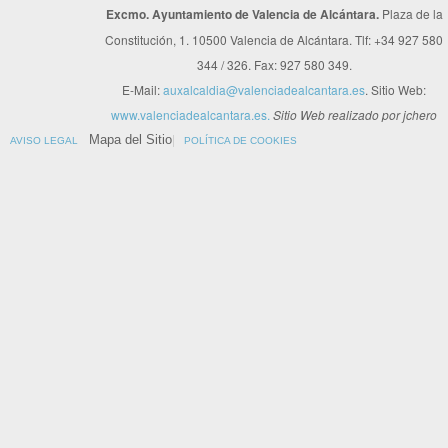
Excmo. Ayuntamiento de Valencia de Alcántara.
Plaza de la
Constitución, 1. 10500 Valencia de Alcántara. Tlf: +34 927 580
344 / 326. Fax: 927 580 349.
E-Mail:
auxalcaldia@valenciadealcantara.es
. Sitio Web:
www.valenciadealcantara.es.
Sitio Web realizado por jchero
Mapa del Sitio
AVISO LEGAL
POLÍTICA DE COOKIES