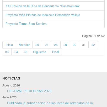
XXI Edición de la Ruta de Senderismo “Transfrontera”
Proyecto Vida Pintada de Indalecio Hernández Vallejo
Proyecto Terras Sem Sombra
Página 31 de 52
Inicio
Anterior
26
27
28
29
30
31
32
33
34
35
Siguiente
Final
NOTICIAS
Agosto 2026
FESTIVAL PERIFERIAS 2026
Julio 2026
Publicada la subsanación de las listas de admitidos de la