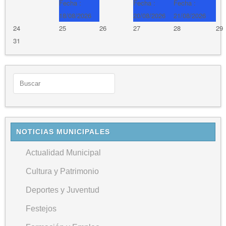
Fecha :
Fecha :
Fecha :
18/08/2026
20/08/2026
21/08/2026
24
25
26
27
28
29
31
NOTICIAS MUNICIPALES
Actualidad Municipal
Cultura y Patrimonio
Deportes y Juventud
Festejos