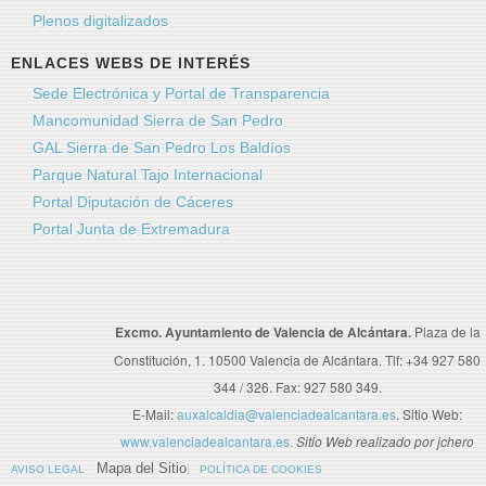
Plenos digitalizados
ENLACES WEBS DE INTERÉS
Sede Electrónica y Portal de Transparencia
Mancomunidad Sierra de San Pedro
GAL Sierra de San Pedro Los Baldíos
Parque Natural Tajo Internacional
Portal Diputación de Cáceres
Portal Junta de Extremadura
Excmo. Ayuntamiento de Valencia de Alcántara.
Plaza de la
Constitución, 1. 10500 Valencia de Alcántara. Tlf: +34 927 580
344 / 326. Fax: 927 580 349.
E-Mail:
auxalcaldia@valenciadealcantara.es
. Sitio Web:
www.valenciadealcantara.es.
Sitio Web realizado por jchero
Mapa del Sitio
AVISO LEGAL
POLÍTICA DE COOKIES