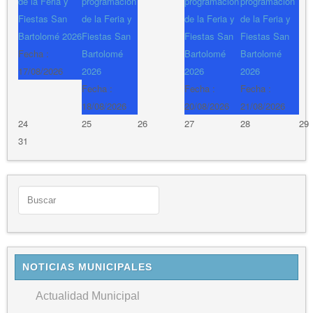
de la Feria y
programación
programación
programación
Fiestas San
de la Feria y
de la Feria y
de la Feria y
Bartolomé 2026
Fiestas San
Fiestas San
Fiestas San
Fecha :
Bartolomé
Bartolomé
Bartolomé
17/08/2026
2026
2026
2026
Fecha :
Fecha :
Fecha :
18/08/2026
20/08/2026
21/08/2026
24
25
26
27
28
29
31
NOTICIAS MUNICIPALES
Actualidad Municipal