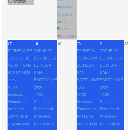
10/08/2026
ilusiones"
Corral de
las Vacas
Fecha :
12/08/2026
17
18
19
20
21
22
TORNEOS DE
TORNEOS
TORNEOS
TORNEOS
JUEGOS DE
DE JUEGOS
DE JUEGOS
DE JUEGOS
MESA – SAN
DE MESA –
DE MESA –
DE MESA –
BARTOLOMÉ
SAN
SAN
SAN
2026
BARTOLOMÉ
BARTOLOMÉ
BARTOLOMÉ
17:00
2026
2026
2026
Sociedad
17:00
17:00
17:00
Fomento de
Sociedad
Sociedad
Sociedad
Artesanos
Fomento de
Fomento de
Fomento de
Dentro de la
Artesanos
Artesanos
Artesanos
programación
Dentro de la
Dentro de la
Dentro de la