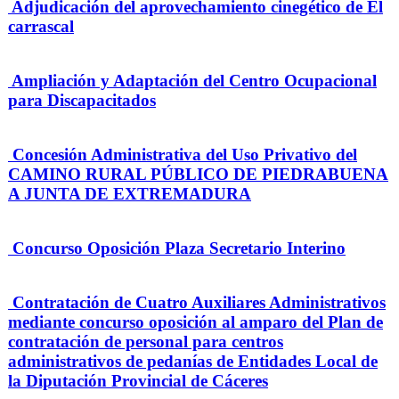
Adjudicación del aprovechamiento cinegético de El
carrascal
Ampliación y Adaptación del Centro Ocupacional
para Discapacitados
Concesión Administrativa del Uso Privativo del
CAMINO RURAL PÚBLICO DE PIEDRABUENA
A JUNTA DE EXTREMADURA
Concurso Oposición Plaza Secretario Interino
Contratación de Cuatro Auxiliares Administrativos
mediante concurso oposición al amparo del Plan de
contratación de personal para centros
administrativos de pedanías de Entidades Local de
la Diputación Provincial de Cáceres