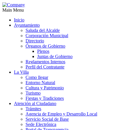
Main Menu
Inicio
Ayuntamiento
Saluda del Alcalde
Corporación Municipal
Directorio
Órganos de Gobierno
Plenos
Juntas de Gobierno
Reglamentos Internos
Perfil del Contratante
La Villa
Como llegar
Entorno Natural
Cultura y Patrimonio
Turismo
Fiestas y Tradiciones
Atención al Ciudadano
Trámites
Agencia de Empleo y Desarrollo Local
Servicio Social de Base
Sede Electrónica
Portal de Transparencia