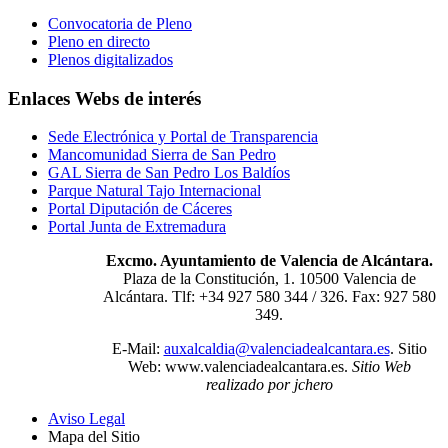
Convocatoria de Pleno
Pleno en directo
Plenos digitalizados
Enlaces Webs de interés
Sede Electrónica y Portal de Transparencia
Mancomunidad Sierra de San Pedro
GAL Sierra de San Pedro Los Baldíos
Parque Natural Tajo Internacional
Portal Diputación de Cáceres
Portal Junta de Extremadura
Excmo. Ayuntamiento de Valencia de Alcántara.
Plaza de la Constitución, 1. 10500 Valencia de
Alcántara. Tlf: +34 927 580 344 / 326. Fax: 927 580
349.
E-Mail:
auxalcaldia@valenciadealcantara.es
. Sitio
Web:
www.valenciadealcantara.es.
Sitio Web
realizado por jchero
Aviso Legal
Mapa del Sitio