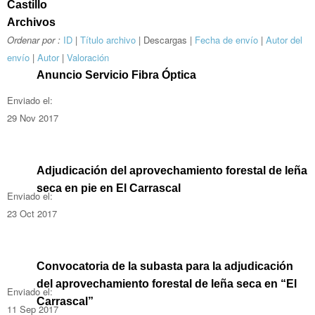
Castillo
Archivos
Ordenar por :
ID
|
Título archivo
| Descargas |
Fecha de envío
|
Autor del
envío
|
Autor
|
Valoración
Anuncio Servicio Fibra Óptica
Enviado el:
29 Nov 2017
Adjudicación del aprovechamiento forestal de leña
seca en pie en El Carrascal
Enviado el:
23 Oct 2017
Convocatoria de la subasta para la adjudicación
del aprovechamiento forestal de leña seca en “El
Enviado el:
Carrascal”
11 Sep 2017