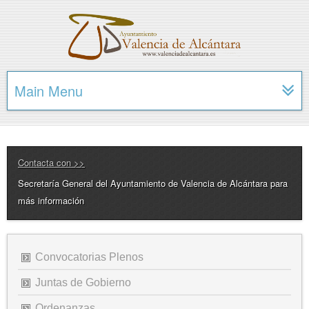
Main Menu
Contacta con >>
Secretaría General del Ayuntamiento de Valencia de Alcántara para
más información
Convocatorias Plenos
Juntas de Gobierno
Ordenanzas