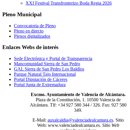
XXI Festival Transfronterizo Boda Regia 2026
Pleno Municipal
Convocatoria de Pleno
Pleno en directo
Plenos digitalizados
Enlaces Webs de interés
Sede Electrónica y Portal de Transparencia
Mancomunidad Sierra de San Pedro
GAL Sierra de San Pedro Los Baldíos
Parque Natural Tajo Internacional
Portal Diputación de Cáceres
Portal Junta de Extremadura
Excmo. Ayuntamiento de Valencia de Alcántara.
Plaza de la Constitución, 1. 10500 Valencia de
Alcántara. Tlf: +34 927 580 344 / 326. Fax: 927 580
349.
E-Mail:
auxalcaldia@valenciadealcantara.es
. Sitio
Web:
www.valenciadealcantara.es.
Sitio Web