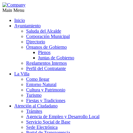
Main Menu
Inicio
Ayuntamiento
Saluda del Alcalde
Corporación Municipal
Directorio
Órganos de Gobierno
Plenos
Juntas de Gobierno
Reglamentos Internos
Perfil del Contratante
La Villa
Como llegar
Entorno Natural
Cultura y Patrimonio
Turismo
Fiestas y Tradiciones
Atención al Ciudadano
Trámites
Agencia de Empleo y Desarrollo Local
Servicio Social de Base
Sede Electrónica
Portal de Transparencia