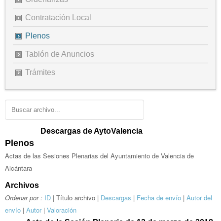
Contratación Local
Plenos
Tablón de Anuncios
Trámites
Descargas de AytoValencia
Plenos
Actas de las Sesiones Plenarias del Ayuntamiento de Valencia de
Alcántara
Archivos
Ordenar por :
ID
| Título archivo |
Descargas
|
Fecha de envío
|
Autor del
envío
|
Autor
|
Valoración