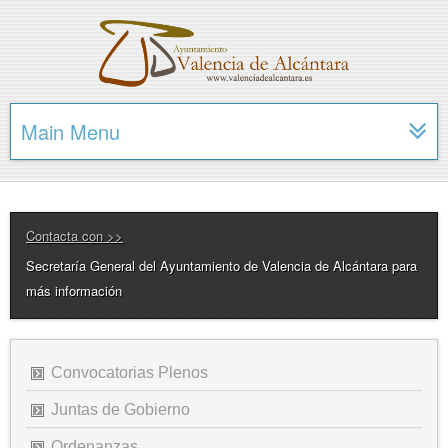
Main Menu
Contacta con >>
Secretaría General del Ayuntamiento de Valencia de Alcántara para
más información
Convocatorias Plenos
Juntas de Gobierno
Ordenanzas