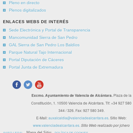
Pleno en directo
Plenos digitalizados
ENLACES WEBS DE INTERÉS
Sede Electrónica y Portal de Transparencia
Mancomunidad Sierra de San Pedro
GAL Sierra de San Pedro Los Baldíos
Parque Natural Tajo Internacional
Portal Diputación de Cáceres
Portal Junta de Extremadura
Excmo. Ayuntamiento de Valencia de Alcántara.
Plaza de la
Constitución, 1. 10500 Valencia de Alcántara. Tlf: +34 927 580
344 / 326. Fax: 927 580 349.
E-Mail:
auxalcaldia@valenciadealcantara.es
. Sitio Web:
www.valenciadealcantara.es.
Sitio Web realizado por jchero
Mapa del Sitio
AVISO LEGAL
POLÍTICA DE COOKIES