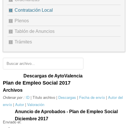
Contratación Local
Plenos
Tablón de Anuncios
Trámites
Descargas de AytoValencia
Plan de Empleo Social 2017
Archivos
Ordenar por :
ID
| Título archivo |
Descargas
|
Fecha de envío
|
Autor del
envío
|
Autor
|
Valoración
Anuncio de Aprobados - Plan de Empleo Social
Diciembre 2017
Enviado el: