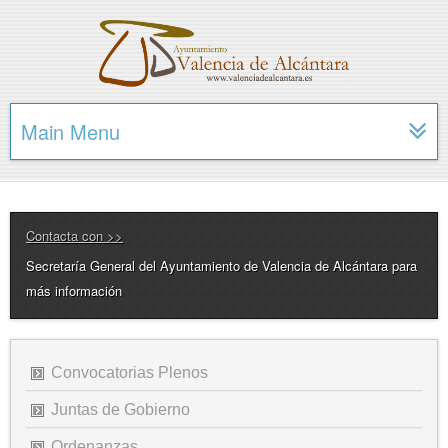
Main Menu
Contacta con >>
Secretaría General del Ayuntamiento de Valencia de Alcántara para
más información
Convocatorias Plenos
Juntas de Gobierno
Ordenanzas