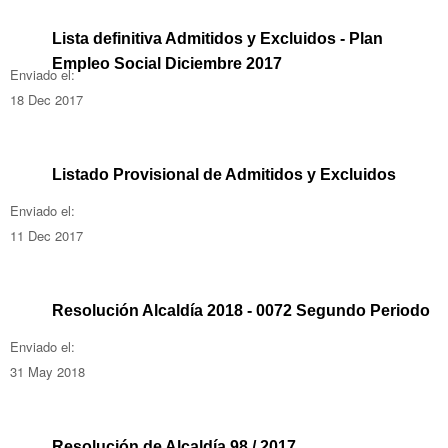
Lista definitiva Admitidos y Excluidos - Plan
Empleo Social Diciembre 2017
Enviado el:
18 Dec 2017
Listado Provisional de Admitidos y Excluidos
Enviado el:
11 Dec 2017
Resolución Alcaldía 2018 - 0072 Segundo Periodo
Enviado el:
31 May 2018
Resolución de Alcaldía 98 / 2017