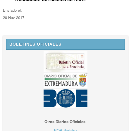
Enviado el:
20 Nov 2017
BOLETINES OFICIALES
Otros Diarios Oficiales
:
BOP Badajoz