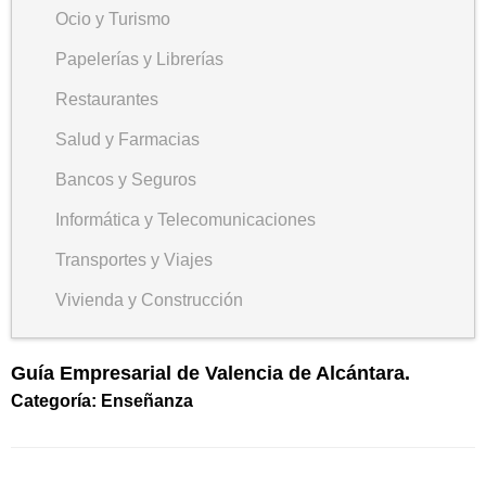
Ocio y Turismo
Papelerías y Librerías
Restaurantes
Salud y Farmacias
Bancos y Seguros
Informática y Telecomunicaciones
Transportes y Viajes
Vivienda y Construcción
Guía Empresarial de Valencia de Alcántara.
Categoría: Enseñanza