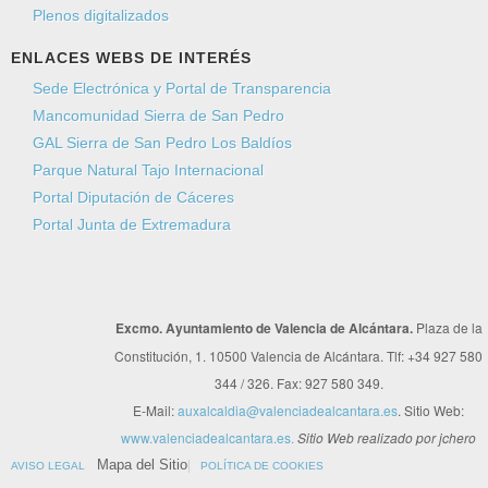
Plenos digitalizados
ENLACES WEBS DE INTERÉS
Sede Electrónica y Portal de Transparencia
Mancomunidad Sierra de San Pedro
GAL Sierra de San Pedro Los Baldíos
Parque Natural Tajo Internacional
Portal Diputación de Cáceres
Portal Junta de Extremadura
Excmo. Ayuntamiento de Valencia de Alcántara.
Plaza de la
Constitución, 1. 10500 Valencia de Alcántara. Tlf: +34 927 580
344 / 326. Fax: 927 580 349.
E-Mail:
auxalcaldia@valenciadealcantara.es
. Sitio Web:
www.valenciadealcantara.es.
Sitio Web realizado por jchero
Mapa del Sitio
AVISO LEGAL
POLÍTICA DE COOKIES