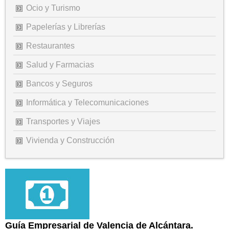
Ocio y Turismo
Papelerías y Librerías
Restaurantes
Salud y Farmacias
Bancos y Seguros
Informática y Telecomunicaciones
Transportes y Viajes
Vivienda y Construcción
Guía Empresarial de Valencia de Alcántara.