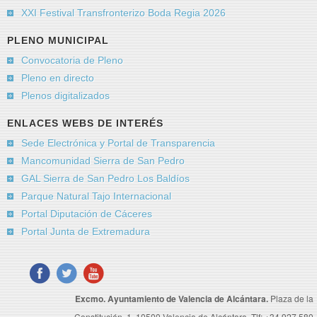
XXI Festival Transfronterizo Boda Regia 2026
PLENO MUNICIPAL
Convocatoria de Pleno
Pleno en directo
Plenos digitalizados
ENLACES WEBS DE INTERÉS
Sede Electrónica y Portal de Transparencia
Mancomunidad Sierra de San Pedro
GAL Sierra de San Pedro Los Baldíos
Parque Natural Tajo Internacional
Portal Diputación de Cáceres
Portal Junta de Extremadura
Excmo. Ayuntamiento de Valencia de Alcántara.
Plaza de la
Constitución, 1. 10500 Valencia de Alcántara. Tlf: +34 927 580