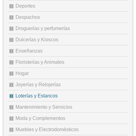
Deportes
Despachos
Droguerías y perfumerías
Dulcerías y Kioscos
Enseñanzas
Floristerías y Animales
Hogar
Joyerías y Relojerías
Loterías y Estancos
Mantenimiento y Servicios
Moda y Complementos
Muebles y Electrodomésticos