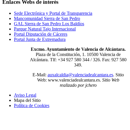
Enlaces Webs de interés
Sede Electrónica y Portal de Transparencia
Mancomunidad Sierra de San Pedro
GAL Sierra de San Pedro Los Baldíos
Parque Natural Tajo Internacional
Portal Diputación de Cáceres
Portal Junta de Extremadura
Excmo. Ayuntamiento de Valencia de Alcántara.
Plaza de la Constitución, 1. 10500 Valencia de
Alcántara. Tlf: +34 927 580 344 / 326. Fax: 927 580
349.
E-Mail:
auxalcaldia@valenciadealcantara.es
. Sitio
Web:
www.valenciadealcantara.es.
Sitio Web
realizado por jchero
Aviso Legal
Mapa del Sitio
Política de Cookies