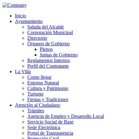
Inicio
Ayuntamiento
Saluda del Alcalde
Corporación Municipal
Directorio
Órganos de Gobierno
Plenos
Juntas de Gobierno
Reglamentos Internos
Perfil del Contratante
La Villa
Como llegar
Entorno Natural
Cultura y Patrimonio
Turismo
Fiestas y Tradiciones
Atención al Ciudadano
Trámites
Agencia de Empleo y Desarrollo Local
Servicio Social de Base
Sede Electrónica
Portal de Transparencia
Protección Civil