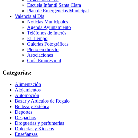
Escuela Infantil Santa Clara
Plan de Emergencias Municipal
Valencia al Día
Noticias Municipales
Agenda Ayuntamiento
Teléfonos de Interés
El Tiempo
Galerías Fotográficas
Pleno en directo
Asociaciones
Guía Empresarial
Categorías:
Alimentación
Alojamientos
Automoción
Bazar y Artículos de Regalo
Belleza y Estética
Deportes
Despachos
Droguerías y perfumerías
Dulcerías y Kioscos
Enseñanzas