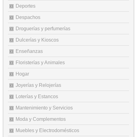
Deportes
Despachos
Droguerías y perfumerías
Dulcerías y Kioscos
Enseñanzas
Floristerías y Animales
Hogar
Joyerías y Relojerías
Loterías y Estancos
Mantenimiento y Servicios
Moda y Complementos
Muebles y Electrodomésticos