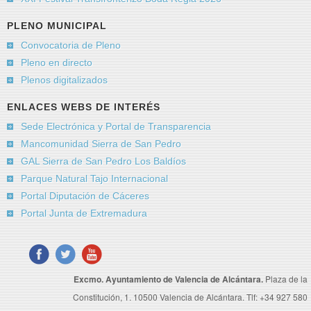
Mensaje
*
PLENO MUNICIPAL
Convocatoria de Pleno
Pleno en directo
Plenos digitalizados
ENLACES WEBS DE INTERÉS
Sede Electrónica y Portal de Transparencia
Mancomunidad Sierra de San Pedro
GAL Sierra de San Pedro Los Baldíos
Parque Natural Tajo Internacional
Portal Diputación de Cáceres
Envíeme una copia
(opcional)
Portal Junta de Extremadura
Captcha
*
Excmo. Ayuntamiento de Valencia de Alcántara.
Plaza de la
Constitución, 1. 10500 Valencia de Alcántara. Tlf: +34 927 580
Enviar