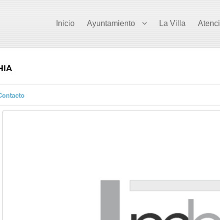
Inicio
Ayuntamiento
La Villa
Atenc
HIA
Contacto