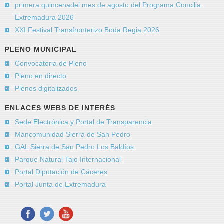
Asunto
*
primera quincenadel mes de agosto del Programa Concilia
Extremadura 2026
XXI Festival Transfronterizo Boda Regia 2026
Mensaje
*
PLENO MUNICIPAL
Convocatoria de Pleno
Pleno en directo
Plenos digitalizados
ENLACES WEBS DE INTERÉS
Sede Electrónica y Portal de Transparencia
Mancomunidad Sierra de San Pedro
GAL Sierra de San Pedro Los Baldíos
Parque Natural Tajo Internacional
Portal Diputación de Cáceres
Envíeme una copia
(opcional)
Portal Junta de Extremadura
Captcha
*