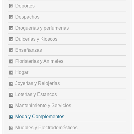
Deportes
Despachos
Droguerías y perfumerías
Dulcerías y Kioscos
Enseñanzas
Floristerías y Animales
Hogar
Joyerías y Relojerías
Loterías y Estancos
Mantenimiento y Servicios
Moda y Complementos
Muebles y Electrodomésticos