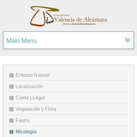
Main Menu
Entorno Natural
Localización
Como LLegar
Vegetación y Flora
Fauna
Micología