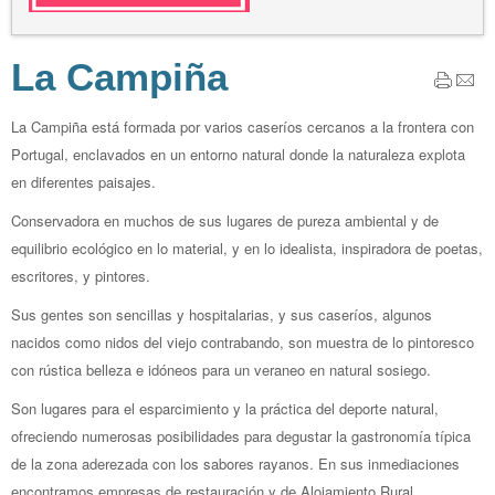
La Campiña
La Campiña está formada por varios caseríos cercanos a la frontera con
Portugal, enclavados en un entorno natural donde la naturaleza explota
en diferentes paisajes.
Conservadora en muchos de sus lugares de pureza ambiental y de
equilibrio ecológico en lo material, y en lo idealista, inspiradora de poetas,
escritores, y pintores.
Sus gentes son sencillas y hospitalarias, y sus caseríos, algunos
nacidos como nidos del viejo contrabando, son muestra de lo pintoresco
con rústica belleza e idóneos para un veraneo en natural sosiego.
Son lugares para el esparcimiento y la práctica del deporte natural,
ofreciendo numerosas posibilidades para degustar la gastronomía típica
de la zona aderezada con los sabores rayanos. En sus inmediaciones
encontramos empresas de restauración y de Alojamiento Rural,