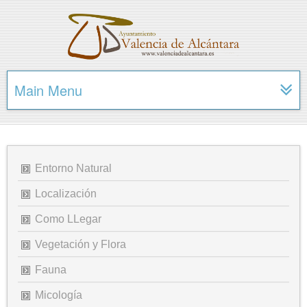
Main Menu
Entorno Natural
Localización
Como LLegar
Vegetación y Flora
Fauna
Micología