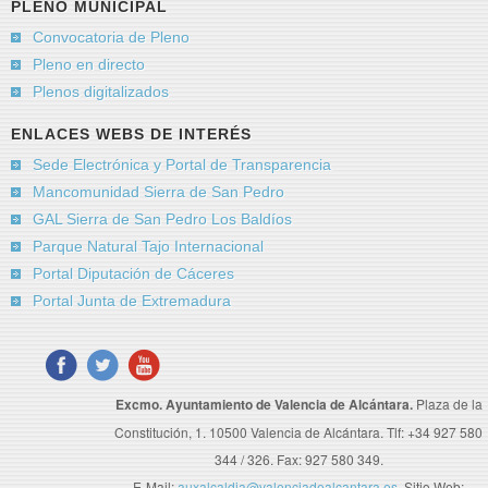
PLENO MUNICIPAL
Convocatoria de Pleno
Pleno en directo
Plenos digitalizados
ENLACES WEBS DE INTERÉS
Sede Electrónica y Portal de Transparencia
Mancomunidad Sierra de San Pedro
GAL Sierra de San Pedro Los Baldíos
Parque Natural Tajo Internacional
Portal Diputación de Cáceres
Portal Junta de Extremadura
Excmo. Ayuntamiento de Valencia de Alcántara.
Plaza de la
Constitución, 1. 10500 Valencia de Alcántara. Tlf: +34 927 580
344 / 326. Fax: 927 580 349.
E-Mail:
auxalcaldia@valenciadealcantara.es
. Sitio Web: