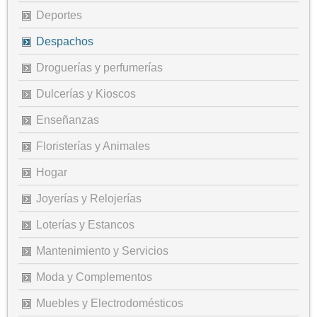
Deportes
Despachos
Droguerías y perfumerías
Dulcerías y Kioscos
Enseñanzas
Floristerías y Animales
Hogar
Joyerías y Relojerías
Loterías y Estancos
Mantenimiento y Servicios
Moda y Complementos
Muebles y Electrodomésticos