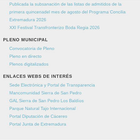
Publicada la subsanación de las listas de admitidos de la
Asunto
*
primera quincenadel mes de agosto del Programa Concilia
Extremadura 2026
XXI Festival Transfronterizo Boda Regia 2026
Mensaje
*
PLENO MUNICIPAL
Convocatoria de Pleno
Pleno en directo
Plenos digitalizados
ENLACES WEBS DE INTERÉS
Sede Electrónica y Portal de Transparencia
Mancomunidad Sierra de San Pedro
GAL Sierra de San Pedro Los Baldíos
Parque Natural Tajo Internacional
Portal Diputación de Cáceres
Envíeme una copia
(opcional)
Portal Junta de Extremadura
Captcha
*