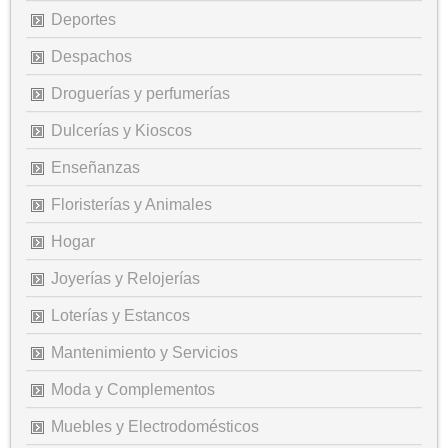
Deportes
Despachos
Droguerías y perfumerías
Dulcerías y Kioscos
Enseñanzas
Floristerías y Animales
Hogar
Joyerías y Relojerías
Loterías y Estancos
Mantenimiento y Servicios
Moda y Complementos
Muebles y Electrodomésticos