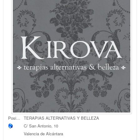
Posición:
TERAPIAS ALTERNATIVAS Y BELLEZA
C/ San Antonio, 10
Valencia de Alcántara