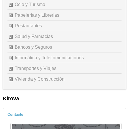
Ocio y Turismo
Papelerías y Librerías
Restaurantes
Salud y Farmacias
Bancos y Seguros
Informática y Telecomunicaciones
Transportes y Viajes
Vivienda y Construcción
Kirova
Contacto