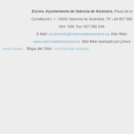
Excmo. Ayuntamiento de Valencia de Alcántara.
Plaza de la
Constitución, 1. 10500 Valencia de Alcántara. Tlf: +34 927 580
344 / 326. Fax: 927 580 349.
E-Mail:
auxalcaldia@valenciadealcantara.es
. Sitio Web:
www.valenciadealcantara.es.
Sitio Web realizado por jchero
Mapa del Sitio
AVISO LEGAL
POLÍTICA DE COOKIES