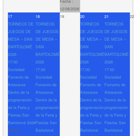
Fecha :
12/08/2026
17
18
19
20
21
22
TORNEOS DE
TORNEOS
TORNEOS
TORNEOS
JUEGOS DE
DE JUEGOS
DE JUEGOS
DE JUEGOS
MESA – SAN
DE MESA –
DE MESA –
DE MESA –
BARTOLOMÉ
SAN
SAN
SAN
2026
BARTOLOMÉ
BARTOLOMÉ
BARTOLOMÉ
17:00
2026
2026
2026
Sociedad
17:00
17:00
17:00
Fomento de
Sociedad
Sociedad
Sociedad
Artesanos
Fomento de
Fomento de
Fomento de
Dentro de la
Artesanos
Artesanos
Artesanos
programación
Dentro de la
Dentro de la
Dentro de la
de la Feria y
programación
programación
programación
Fiestas San
de la Feria y
de la Feria y
de la Feria y
Bartolomé 2026
Fiestas San
Fiestas San
Fiestas San
Fecha :
Bartolomé
Bartolomé
Bartolomé