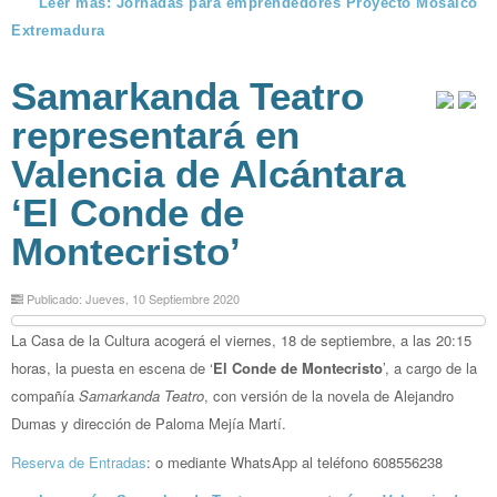
Leer más: Jornadas para emprendedores Proyecto Mosaico
Extremadura
Samarkanda Teatro
representará en
Valencia de Alcántara
‘El Conde de
Montecristo’
Publicado: Jueves, 10 Septiembre 2020
La Casa de la Cultura acogerá el viernes, 18 de septiembre, a las 20:15
horas, la puesta en escena de ‘
El Conde de Montecristo
’, a cargo de la
compañía
Samarkanda Teatro
, con versión de la novela de Alejandro
Dumas y dirección de Paloma Mejía Martí.
Reserva de Entradas
: o mediante WhatsApp al teléfono 608556238