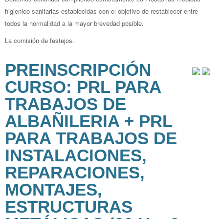
higienico sanitarias establecidas con el objetivo de restablecer entre
todos la normalidad a la mayor brevedad posible.
La comisión de festejos.
PREINSCRIPCIÓN
CURSO: PRL PARA
TRABAJOS DE
ALBAÑILERIA + PRL
PARA TRABAJOS DE
INSTALACIONES,
REPARACIONES,
MONTAJES,
ESTRUCTURAS