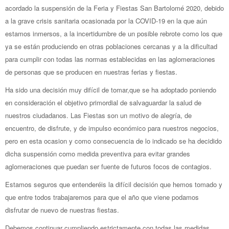
acordado la suspensión de la Feria y Fiestas San Bartolomé 2020, debido
a la grave crisis sanitaria ocasionada por la COVID-19 en la que aún
estamos inmersos, a la incertidumbre de un posible rebrote como los que
ya se están produciendo en otras poblaciones cercanas y a la dificultad
para cumplir con todas las normas establecidas en las aglomeraciones
de personas que se producen en nuestras ferias y fiestas.
Ha sido una decisión muy difícil de tomar,que se ha adoptado poniendo
en consideración el objetivo primordial de salvaguardar la salud de
nuestros ciudadanos. Las Fiestas son un motivo de alegría, de
encuentro, de disfrute, y de impulso económico para nuestros negocios,
pero en esta ocasion y como consecuencia de lo indicado se ha decidido
dicha suspensión como medida preventiva para evitar grandes
aglomeraciones que puedan ser fuente de futuros focos de contagios.
Estamos seguros que entenderéis la difícil decisión que hemos tomado y
que entre todos trabajaremos para que el año que viene podamos
disfrutar de nuevo de nuestras fiestas.
Debemos continuar cumpliendo estrictamente con todas las medidas