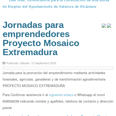
Leer más: Convocatoria para la constitución de una Bolsa
de Empleo del Ayuntamiento de Valencia de Alcántara
Jornadas para
emprendedores
Proyecto Mosaico
Extremadura
Publicado: Sábado, 12 Septiembre 2020
Jornada para la promoción del emprendimiento mediante actividades
forestales, agrícolas, ganaderas y de transformación agroalimentaria
PROYECTO MOSAICO EXTREMADURA
Para Confirmar asistencia ir al
siguiente enlace
o Whatsapp al movil
608556238 indicando nombre y apellidos, telefono de contacto y dirección
postal