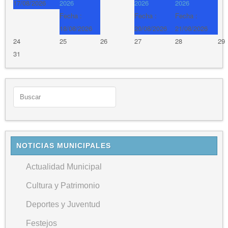
17/08/2026
2026
2026
2026
Fecha :
Fecha :
Fecha :
18/08/2026
20/08/2026
21/08/2026
24
25
26
27
28
29
31
NOTICIAS MUNICIPALES
Actualidad Municipal
Cultura y Patrimonio
Deportes y Juventud
Festejos