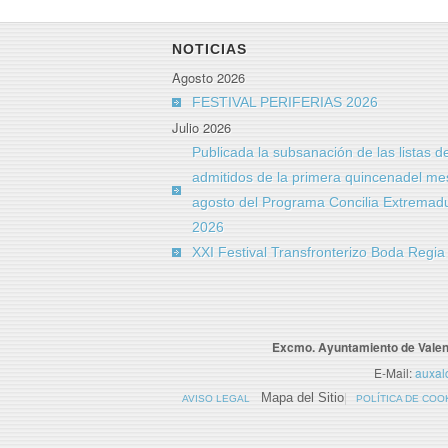
NOTICIAS
Agosto 2026
FESTIVAL PERIFERIAS 2026
Julio 2026
Publicada la subsanación de las listas d
admitidos de la primera quincenadel me
agosto del Programa Concilia Extremad
2026
XXI Festival Transfronterizo Boda Regi
Excmo. Ayuntamiento de Valen
E-Mail:
auxal
Mapa del Sitio
AVISO LEGAL
POLÍTICA DE COO