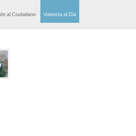
ión al Ciudadano
Valencia al Día