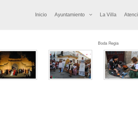
Inicio
Ayuntamiento
La Villa
Atenc
Boda Regia