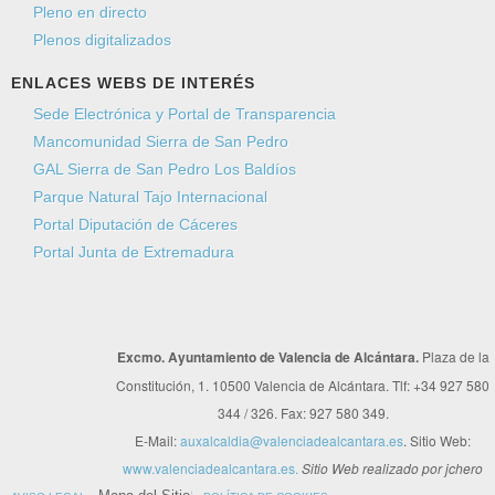
Pleno en directo
Plenos digitalizados
ENLACES WEBS DE INTERÉS
Sede Electrónica y Portal de Transparencia
Mancomunidad Sierra de San Pedro
GAL Sierra de San Pedro Los Baldíos
Parque Natural Tajo Internacional
Portal Diputación de Cáceres
Portal Junta de Extremadura
Excmo. Ayuntamiento de Valencia de Alcántara.
Plaza de la
Constitución, 1. 10500 Valencia de Alcántara. Tlf: +34 927 580
344 / 326. Fax: 927 580 349.
E-Mail:
auxalcaldia@valenciadealcantara.es
. Sitio Web:
www.valenciadealcantara.es.
Sitio Web realizado por jchero