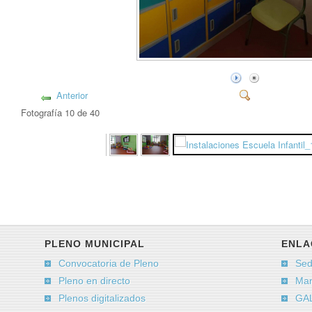
Anterior
Fotografía 10 de 40
PLENO MUNICIPAL
ENLA
Convocatoria de Pleno
Sed
Pleno en directo
Man
Plenos digitalizados
GAL