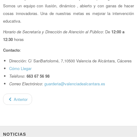
Somos un equipo con ilusión, dinámico , abierto y con ganas de hacer
cosas innovadoras. Una de nuestras metas es mejorar la intervención
educativa.
Horario de Secretaría y Dirección de Atención al Público
: De
12:00 a
12:30
horas
Contacto
:
Dirección: C/ SanBartolomé, 7,10500 Valencia de Alcántara, Cáceres
Cómo Llegar
Teléfono
:
663 67 56 98
Correo Electrónico
:
guarderia@valenciadealcantara.es
Anterior
NOTICIAS