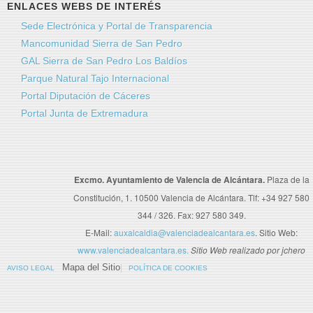
ENLACES WEBS DE INTERÉS
Sede Electrónica y Portal de Transparencia
Mancomunidad Sierra de San Pedro
GAL Sierra de San Pedro Los Baldíos
Parque Natural Tajo Internacional
Portal Diputación de Cáceres
Portal Junta de Extremadura
Excmo. Ayuntamiento de Valencia de Alcántara.
Plaza de la
Constitución, 1. 10500 Valencia de Alcántara. Tlf: +34 927 580
344 / 326. Fax: 927 580 349.
E-Mail:
auxalcaldia@valenciadealcantara.es
. Sitio Web:
www.valenciadealcantara.es.
Sitio Web realizado por jchero
Mapa del Sitio
AVISO LEGAL
POLÍTICA DE COOKIES