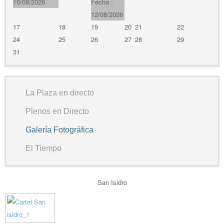
10/08/2026
Fecha :
12/08/2026
17
18
19
20
21
22
24
25
26
27
28
29
31
La Plaza en directo
Plenos en Directo
Galería Fotográfica
El Tiempo
San Isidro