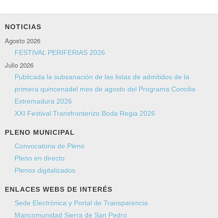
NOTICIAS
Agosto 2026
FESTIVAL PERIFERIAS 2026
Julio 2026
Publicada la subsanación de las listas de admitidos de la
primera quincenadel mes de agosto del Programa Concilia
Extremadura 2026
XXI Festival Transfronterizo Boda Regia 2026
PLENO MUNICIPAL
Convocatoria de Pleno
Pleno en directo
Plenos digitalizados
ENLACES WEBS DE INTERÉS
Sede Electrónica y Portal de Transparencia
Mancomunidad Sierra de San Pedro