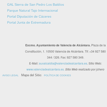
GAL Sierra de San Pedro Los Baldíos
Parque Natural Tajo Internacional
Portal Diputación de Cáceres
Portal Junta de Extremadura
Excmo. Ayuntamiento de Valencia de Alcántara.
Plaza de la
Constitución, 1. 10500 Valencia de Alcántara. Tlf: +34 927 580
344 / 326. Fax: 927 580 349.
E-Mail:
auxalcaldia@valenciadealcantara.es
. Sitio Web:
www.valenciadealcantara.es.
Sitio Web realizado por jchero
Mapa del Sitio
AVISO LEGAL
POLÍTICA DE COOKIES