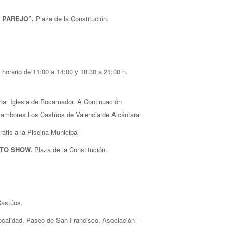
J PAREJO”.
Plaza de la Constitución.
horario de 11:00 a 14:00 y 18:30 a 21:00 h.
ña. Iglesia de Rocamador. A Continuación
tambores Los Castúos de Valencia de Alcántara
atis a la Piscina Municipal
LTO SHOW
.
Plaza de la Constitución.
Castúos.
aseo de San Francisco. Asociación ­­­­­­­­­­­­­­­­­­­­­