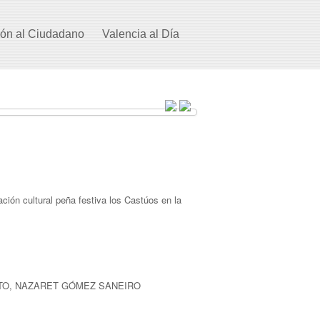
ión al Ciudadano
Valencia al Día
ión cultural peña festiva los Castúos en la
ITO, NAZARET GÓMEZ SANEIRO