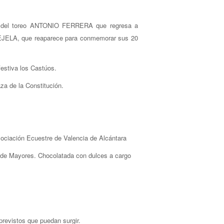
uras del toreo ANTONIO FERRERA que regresa a
 TEJELA, que reaparece para conmemorar sus 20
festiva los Castúos.
za de la Constitución.
sociación Ecuestre de Valencia de Alcántara
lde Mayores. Chocolatada con dulces a cargo
previstos que puedan surgir.