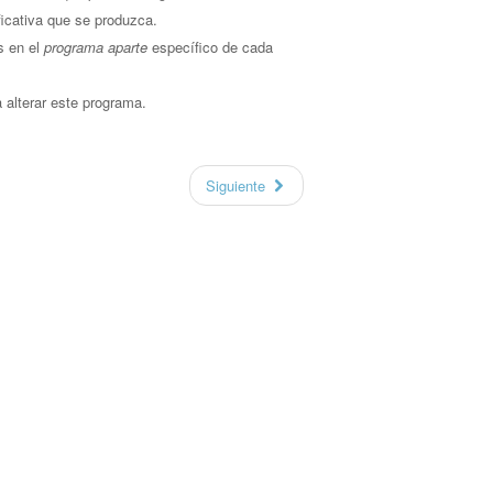
ficativa que se produzca.
s en el
programa aparte
específico de cada
alterar este programa.
Siguiente