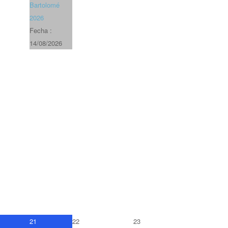
Bartolomé
2026
Fecha :
14/08/2026
21
22
23