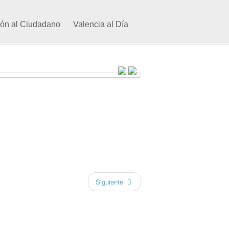
ión al Ciudadano
Valencia al Día
Siguiente