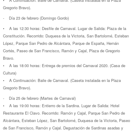
• A Continuación: Baile de Carnaval. (Caseta instalada en la Plaza
Gregorio Bravo).
- Día 23 de febrero (Domingo Gordo)
• A las 12:30 horas: Desfile de Carnaval. Lugar de Salida: Plaza de la
Constitución. Recorrido: Duquesa de la Victoria, San Bartolomé, Esteban
López, Parque San Pedro de Alcántara, Parque de España, Hernán
Cortés, Paseo de San Francisco, Ramón y Cajal, Plaza de Gregorio
Bravo.
• A las 18:00 horas: Entrega de premios del Carnaval 2020. (Casa de
Cultura)
• A Continuación: Baile de Carnaval. (Caseta instalada en la Plaza
Gregorio Bravo).
- Día 25 de febrero (Martes de Carnaval)
• A las 19:00 horas: Entierro de la Sardina. Lugar de Salida: Hotel
Restaurante El Clavo. Recorrido: Ramón y Cajal, Parque San Pedro de
Alcántara, Esteban López, San Bartolomé, Duquesa de la Victoria, Paseo
de San Francisco, Ramón y Cajal. Degustación de Sardinas asadas y