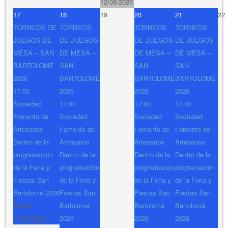
12/08/2026
17
18
19
20
21
22
TORNEOS DE
TORNEOS
TORNEOS
TORNEOS
JUEGOS DE
DE JUEGOS
DE JUEGOS
DE JUEGOS
MESA – SAN
DE MESA –
DE MESA –
DE MESA –
BARTOLOMÉ
SAN
SAN
SAN
2026
BARTOLOMÉ
BARTOLOMÉ
BARTOLOMÉ
17:00
2026
2026
2026
Sociedad
17:00
17:00
17:00
Fomento de
Sociedad
Sociedad
Sociedad
Artesanos
Fomento de
Fomento de
Fomento de
Dentro de la
Artesanos
Artesanos
Artesanos
programación
Dentro de la
Dentro de la
Dentro de la
de la Feria y
programación
programación
programación
Fiestas San
de la Feria y
de la Feria y
de la Feria y
Bartolomé 2026
Fiestas San
Fiestas San
Fiestas San
Fecha :
Bartolomé
Bartolomé
Bartolomé
17/08/2026
2026
2026
2026