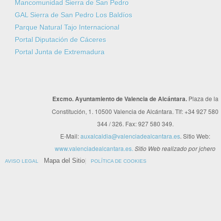
Mancomunidad Sierra de San Pedro
GAL Sierra de San Pedro Los Baldíos
Parque Natural Tajo Internacional
Portal Diputación de Cáceres
Portal Junta de Extremadura
Excmo. Ayuntamiento de Valencia de Alcántara.
Plaza de la
Constitución, 1. 10500 Valencia de Alcántara. Tlf: +34 927 580
344 / 326. Fax: 927 580 349.
E-Mail:
auxalcaldia@valenciadealcantara.es
. Sitio Web:
www.valenciadealcantara.es.
Sitio Web realizado por jchero
Mapa del Sitio
AVISO LEGAL
POLÍTICA DE COOKIES