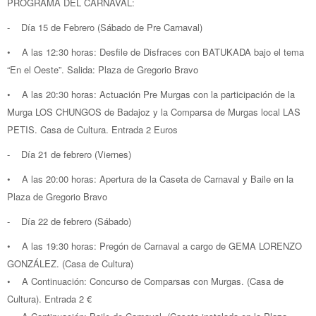
PROGRAMA DEL CARNAVAL:
- Día 15 de Febrero (Sábado de Pre Carnaval)
• A las 12:30 horas: Desfile de Disfraces con BATUKADA bajo el tema
“En el Oeste”. Salida: Plaza de Gregorio Bravo
• A las 20:30 horas: Actuación Pre Murgas con la participación de la
Murga LOS CHUNGOS de Badajoz y la Comparsa de Murgas local LAS
PETIS. Casa de Cultura. Entrada 2 Euros
- Día 21 de febrero (Viernes)
• A las 20:00 horas: Apertura de la Caseta de Carnaval y Baile en la
Plaza de Gregorio Bravo
- Día 22 de febrero (Sábado)
• A las 19:30 horas: Pregón de Carnaval a cargo de GEMA LORENZO
GONZÁLEZ. (Casa de Cultura)
• A Continuación: Concurso de Comparsas con Murgas. (Casa de
Cultura). Entrada 2 €