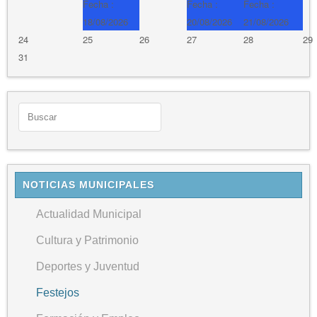
Fecha :
Fecha :
Fecha :
18/08/2026
20/08/2026
21/08/2026
24
25
26
27
28
29
31
NOTICIAS MUNICIPALES
Actualidad Municipal
Cultura y Patrimonio
Deportes y Juventud
Festejos