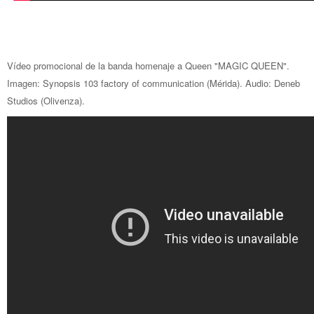
Vídeo promocional de la banda homenaje a Queen "MAGIC QUEEN".
Imagen: Synopsis 103 factory of communication (Mérida). Audio: Deneb
Studios (Olivenza).