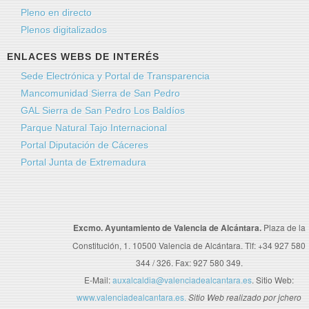
Pleno en directo
Plenos digitalizados
ENLACES WEBS DE INTERÉS
Sede Electrónica y Portal de Transparencia
Mancomunidad Sierra de San Pedro
GAL Sierra de San Pedro Los Baldíos
Parque Natural Tajo Internacional
Portal Diputación de Cáceres
Portal Junta de Extremadura
Excmo. Ayuntamiento de Valencia de Alcántara.
Plaza de la
Constitución, 1. 10500 Valencia de Alcántara. Tlf: +34 927 580
344 / 326. Fax: 927 580 349.
E-Mail:
auxalcaldia@valenciadealcantara.es
. Sitio Web:
www.valenciadealcantara.es.
Sitio Web realizado por jchero