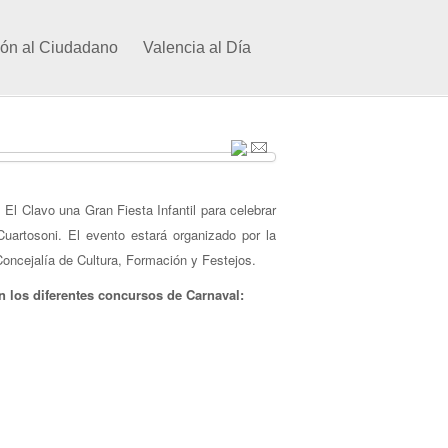
ión al Ciudadano
Valencia al Día
 El Clavo una Gran Fiesta Infantil para celebrar
uartosoni. El evento estará organizado por la
ncejalía de Cultura, Formación y Festejos.
n los diferentes concursos de Carnaval: