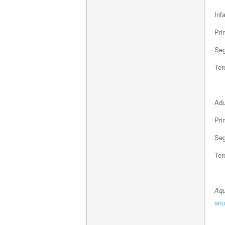
Infa
Pri
Seg
Ter
Adu
Pri
Seg
Ter
Aqu
anu