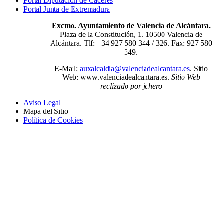
Portal Diputación de Cáceres
Portal Junta de Extremadura
Excmo. Ayuntamiento de Valencia de Alcántara.
Plaza de la Constitución, 1. 10500 Valencia de
Alcántara. Tlf: +34 927 580 344 / 326. Fax: 927 580
349.
E-Mail:
auxalcaldia@valenciadealcantara.es
. Sitio
Web:
www.valenciadealcantara.es.
Sitio Web
realizado por jchero
Aviso Legal
Mapa del Sitio
Política de Cookies