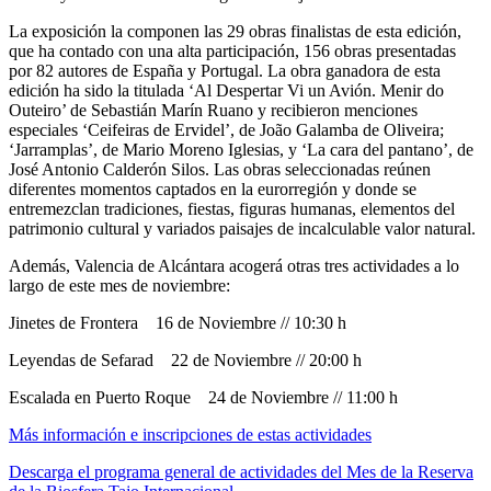
La exposición la componen las 29 obras finalistas de esta edición,
que ha contado con una alta participación, 156 obras presentadas
por 82 autores de España y Portugal. La obra ganadora de esta
edición ha sido la titulada ‘Al Despertar Vi un Avión. Menir do
Outeiro’ de Sebastián Marín Ruano y recibieron menciones
especiales ‘Ceifeiras de Ervidel’, de João Galamba de Oliveira;
‘Jarramplas’, de Mario Moreno Iglesias, y ‘La cara del pantano’, de
José Antonio Calderón Silos. Las obras seleccionadas reúnen
diferentes momentos captados en la eurorregión y donde se
entremezclan tradiciones, fiestas, figuras humanas, elementos del
patrimonio cultural y variados paisajes de incalculable valor natural.
Además, Valencia de Alcántara acogerá otras tres actividades a lo
largo de este mes de noviembre:
Jinetes de Frontera 16 de Noviembre // 10:30 h
Leyendas de Sefarad 22 de Noviembre // 20:00 h
Escalada en Puerto Roque 24 de Noviembre // 11:00 h
Más información e inscripciones de estas actividades
Descarga el programa general de actividades del Mes de la Reserva