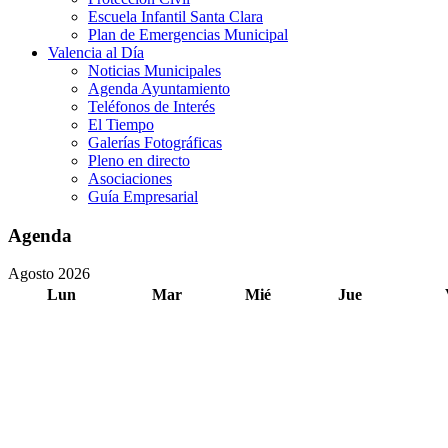
Escuela Infantil Santa Clara
Plan de Emergencias Municipal
Valencia al Día
Noticias Municipales
Agenda Ayuntamiento
Teléfonos de Interés
El Tiempo
Galerías Fotográficas
Pleno en directo
Asociaciones
Guía Empresarial
Agenda
Agosto 2026
Lun
Mar
Mié
Jue