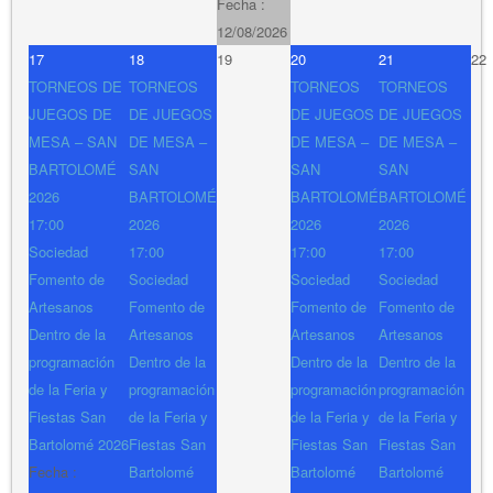
Fecha :
12/08/2026
17
18
19
20
21
22
TORNEOS DE
TORNEOS
TORNEOS
TORNEOS
JUEGOS DE
DE JUEGOS
DE JUEGOS
DE JUEGOS
MESA – SAN
DE MESA –
DE MESA –
DE MESA –
BARTOLOMÉ
SAN
SAN
SAN
2026
BARTOLOMÉ
BARTOLOMÉ
BARTOLOMÉ
17:00
2026
2026
2026
Sociedad
17:00
17:00
17:00
Fomento de
Sociedad
Sociedad
Sociedad
Artesanos
Fomento de
Fomento de
Fomento de
Dentro de la
Artesanos
Artesanos
Artesanos
programación
Dentro de la
Dentro de la
Dentro de la
de la Feria y
programación
programación
programación
Fiestas San
de la Feria y
de la Feria y
de la Feria y
Bartolomé 2026
Fiestas San
Fiestas San
Fiestas San
Fecha :
Bartolomé
Bartolomé
Bartolomé