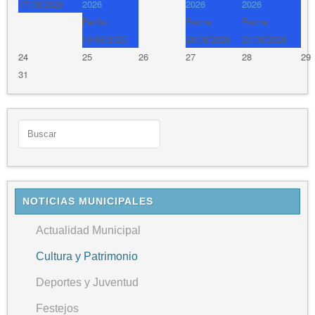
17/08/2026
2026
2026
2026
Fecha :
Fecha :
Fecha :
18/08/2026
20/08/2026
21/08/2026
24
25
26
27
28
29
31
NOTICIAS MUNICIPALES
Actualidad Municipal
Cultura y Patrimonio
Deportes y Juventud
Festejos