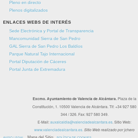
Pleno en directo
Plenos digitalizados
ENLACES WEBS DE INTERÉS
Sede Electrónica y Portal de Transparencia
Mancomunidad Sierra de San Pedro
GAL Sierra de San Pedro Los Baldíos
Parque Natural Tajo Internacional
Portal Diputación de Cáceres
Portal Junta de Extremadura
Excmo. Ayuntamiento de Valencia de Alcántara.
Plaza de la
Constitución, 1. 10500 Valencia de Alcántara. Tlf: +34 927 580
344 / 326. Fax: 927 580 349.
E-Mail:
auxalcaldia@valenciadealcantara.es
. Sitio Web:
www.valenciadealcantara.es.
Sitio Web realizado por jchero
Mapa del Sitio
AVISO LEGAL
POLÍTICA DE COOKIES