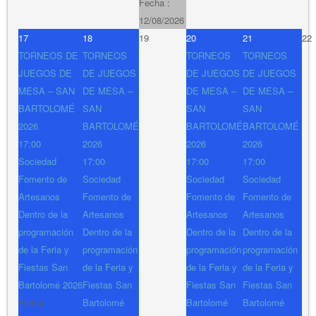
Fecha :
12/08/2026
17
18
19
20
21
22
TORNEOS DE
TORNEOS
TORNEOS
TORNEOS
JUEGOS DE
DE JUEGOS
DE JUEGOS
DE JUEGOS
MESA – SAN
DE MESA –
DE MESA –
DE MESA –
BARTOLOMÉ
SAN
SAN
SAN
2026
BARTOLOMÉ
BARTOLOMÉ
BARTOLOMÉ
17:00
2026
2026
2026
Sociedad
17:00
17:00
17:00
Fomento de
Sociedad
Sociedad
Sociedad
Artesanos
Fomento de
Fomento de
Fomento de
Dentro de la
Artesanos
Artesanos
Artesanos
programación
Dentro de la
Dentro de la
Dentro de la
de la Feria y
programación
programación
programación
Fiestas San
de la Feria y
de la Feria y
de la Feria y
Bartolomé 2026
Fiestas San
Fiestas San
Fiestas San
Fecha :
Bartolomé
Bartolomé
Bartolomé