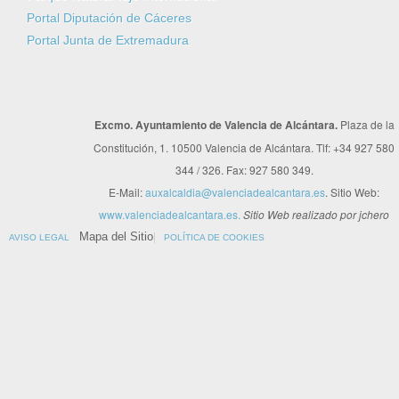
Portal Diputación de Cáceres
Portal Junta de Extremadura
Excmo. Ayuntamiento de Valencia de Alcántara.
Plaza de la
Constitución, 1. 10500 Valencia de Alcántara. Tlf: +34 927 580
344 / 326. Fax: 927 580 349.
E-Mail:
auxalcaldia@valenciadealcantara.es
. Sitio Web:
www.valenciadealcantara.es.
Sitio Web realizado por jchero
Mapa del Sitio
AVISO LEGAL
POLÍTICA DE COOKIES