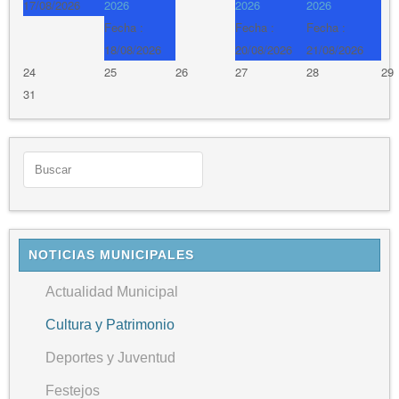
17/08/2026
2026
2026
2026
Fecha :
Fecha :
Fecha :
18/08/2026
20/08/2026
21/08/2026
24
25
26
27
28
29
31
NOTICIAS MUNICIPALES
Actualidad Municipal
Cultura y Patrimonio
Deportes y Juventud
Festejos