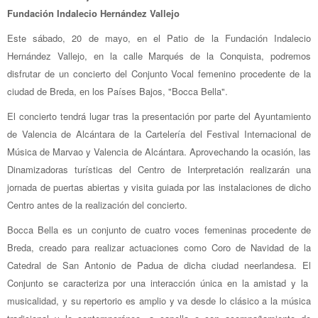
Fundación Indalecio Hernández Vallejo
Este sábado, 20 de mayo, en el Patio de la Fundación Indalecio
Hernández Vallejo, en la calle Marqués de la Conquista, podremos
disfrutar de un concierto del Conjunto Vocal femenino procedente de la
ciudad de Breda, en los Países Bajos, "Bocca Bella".
El concierto tendrá lugar tras la presentación por parte del Ayuntamiento
de Valencia de Alcántara de la Cartelería del Festival Internacional de
Música de Marvao y Valencia de Alcántara. Aprovechando la ocasión, las
Dinamizadoras turísticas del Centro de Interpretación realizarán una
jornada de puertas abiertas y visita guiada por las instalaciones de dicho
Centro antes de la realización del concierto.
Bocca Bella es un conjunto de cuatro voces femeninas procedente de
Breda, creado para realizar actuaciones como Coro de Navidad de la
Catedral de San Antonio de Padua de dicha ciudad neerlandesa. El
Conjunto se caracteriza por una interacción única en la amistad y la
musicalidad, y su repertorio es amplio y va desde lo clásico a la música