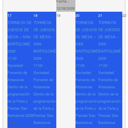
Fecha :
12/08/2026
17
18
19
20
21
22
TORNEOS DE
TORNEOS
TORNEOS
TORNEOS
JUEGOS DE
DE JUEGOS
DE JUEGOS
DE JUEGOS
MESA – SAN
DE MESA –
DE MESA –
DE MESA –
BARTOLOMÉ
SAN
SAN
SAN
2026
BARTOLOMÉ
BARTOLOMÉ
BARTOLOMÉ
17:00
2026
2026
2026
Sociedad
17:00
17:00
17:00
Fomento de
Sociedad
Sociedad
Sociedad
Artesanos
Fomento de
Fomento de
Fomento de
Dentro de la
Artesanos
Artesanos
Artesanos
programación
Dentro de la
Dentro de la
Dentro de la
de la Feria y
programación
programación
programación
Fiestas San
de la Feria y
de la Feria y
de la Feria y
Bartolomé 2026
Fiestas San
Fiestas San
Fiestas San
Fecha :
Bartolomé
Bartolomé
Bartolomé