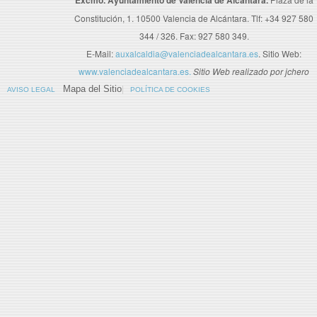
Excmo. Ayuntamiento de Valencia de Alcántara.
Constitución, 1. 10500 Valencia de Alcántara. Tlf: +34 927 580
344 / 326. Fax: 927 580 349.
E-Mail:
auxalcaldia@valenciadealcantara.es
. Sitio Web:
www.valenciadealcantara.es.
Sitio Web realizado por jchero
Mapa del Sitio
AVISO LEGAL
POLÍTICA DE COOKIES