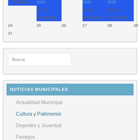
17/08/2026
2026
2026
2026
Fecha :
Fecha :
Fecha :
18/08/2026
20/08/2026
21/08/2026
24
25
26
27
28
29
31
NOTICIAS MUNICIPALES
Actualidad Municipal
Cultura y Patrimonio
Deportes y Juventud
Festejos