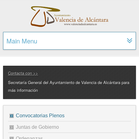
Main Menu
Contacta con >>
Secretaría General del Ayuntamiento de Valencia de Alcántara para
más información
Convocatorias Plenos
Juntas de Gobierno
Ordenanzas