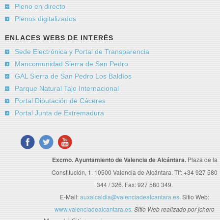
Pleno en directo
Plenos digitalizados
ENLACES WEBS DE INTERÉS
Sede Electrónica y Portal de Transparencia
Mancomunidad Sierra de San Pedro
GAL Sierra de San Pedro Los Baldíos
Parque Natural Tajo Internacional
Portal Diputación de Cáceres
Portal Junta de Extremadura
Excmo. Ayuntamiento de Valencia de Alcántara.
Plaza de la
Constitución, 1. 10500 Valencia de Alcántara. Tlf: +34 927 580
344 / 326. Fax: 927 580 349.
E-Mail:
auxalcaldia@valenciadealcantara.es
. Sitio Web:
www.valenciadealcantara.es.
Sitio Web realizado por jchero