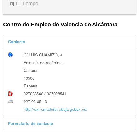
El Tiempo
Centro de Empleo de Valencia de Alcántara
Contacto
C/ LUIS CHAMIZO, 4
Valencia de Alcántara
Cáceres
10500
España
927028540 / 927028541
927 02 85 43
http://extremaduratrabaja.gobex.es/
Formulario de contacto
Enviar un correo electrónico