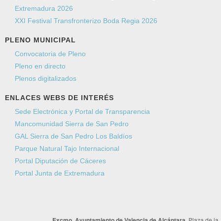
Extremadura 2026
XXI Festival Transfronterizo Boda Regia 2026
PLENO MUNICIPAL
Convocatoria de Pleno
Pleno en directo
Plenos digitalizados
ENLACES WEBS DE INTERÉS
Sede Electrónica y Portal de Transparencia
Mancomunidad Sierra de San Pedro
GAL Sierra de San Pedro Los Baldíos
Parque Natural Tajo Internacional
Portal Diputación de Cáceres
Portal Junta de Extremadura
Excmo. Ayuntamiento de Valencia de Alcántara.
Plaza de la