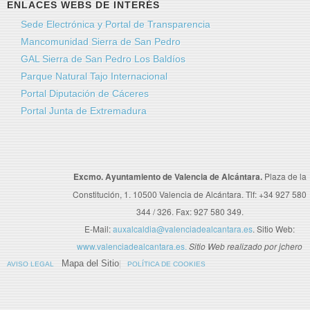
ENLACES WEBS DE INTERÉS
Sede Electrónica y Portal de Transparencia
Mancomunidad Sierra de San Pedro
GAL Sierra de San Pedro Los Baldíos
Parque Natural Tajo Internacional
Portal Diputación de Cáceres
Portal Junta de Extremadura
Excmo. Ayuntamiento de Valencia de Alcántara.
Plaza de la
Constitución, 1. 10500 Valencia de Alcántara. Tlf: +34 927 580
344 / 326. Fax: 927 580 349.
E-Mail:
auxalcaldia@valenciadealcantara.es
. Sitio Web:
www.valenciadealcantara.es.
Sitio Web realizado por jchero
Mapa del Sitio
AVISO LEGAL
POLÍTICA DE COOKIES