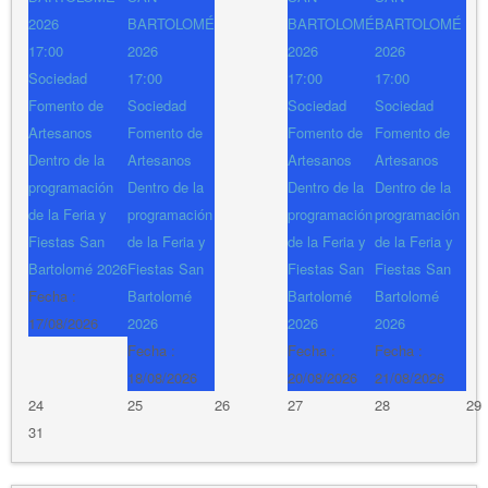
2026
BARTOLOMÉ
BARTOLOMÉ
BARTOLOMÉ
17:00
2026
2026
2026
Sociedad
17:00
17:00
17:00
Fomento de
Sociedad
Sociedad
Sociedad
Artesanos
Fomento de
Fomento de
Fomento de
Dentro de la
Artesanos
Artesanos
Artesanos
programación
Dentro de la
Dentro de la
Dentro de la
de la Feria y
programación
programación
programación
Fiestas San
de la Feria y
de la Feria y
de la Feria y
Bartolomé 2026
Fiestas San
Fiestas San
Fiestas San
Fecha :
Bartolomé
Bartolomé
Bartolomé
17/08/2026
2026
2026
2026
Fecha :
Fecha :
Fecha :
18/08/2026
20/08/2026
21/08/2026
24
25
26
27
28
29
31