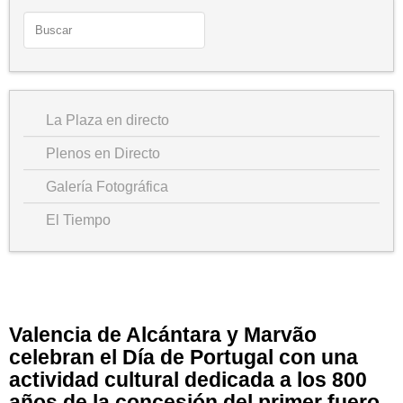
La Plaza en directo
Plenos en Directo
Galería Fotográfica
El Tiempo
Valencia de Alcántara y Marvão
celebran el Día de Portugal con una
actividad cultural dedicada a los 800
años de la concesión del primer fuero