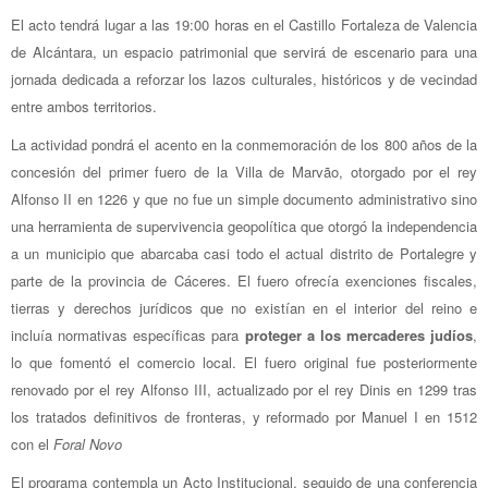
El acto tendrá lugar a las 19:00 horas en el Castillo Fortaleza de Valencia
de Alcántara, un espacio patrimonial que servirá de escenario para una
jornada dedicada a reforzar los lazos culturales, históricos y de vecindad
entre ambos territorios.
La actividad pondrá el acento en la conmemoración de los 800 años de la
concesión del primer fuero de la Villa de Marvão, otorgado por el rey
Alfonso II en 1226 y que no fue un simple documento administrativo sino
una herramienta de supervivencia geopolítica que otorgó la independencia
a un municipio que abarcaba casi todo el actual distrito de Portalegre y
parte de la provincia de Cáceres. El fuero ofrecía exenciones fiscales,
tierras y derechos jurídicos que no existían en el interior del reino e
incluía normativas específicas para
proteger a los mercaderes judíos
,
lo que fomentó el comercio local. El fuero original fue posteriormente
renovado por el rey Alfonso III, actualizado por el rey Dinis en 1299 tras
los tratados definitivos de fronteras, y reformado por Manuel I en 1512
con el
Foral Novo
El programa contempla un Acto Institucional, seguido de una conferencia