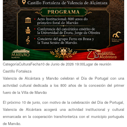
Categoría
Cultura
Fecha
10 de Junio de 2026
19:00
Lugar de reunión
Castillo Fortaleza
Valencia de Alcántara y Marvão celebran el Día de Portugal con una
actividad cultural dedicada a los 800 años de la concesión del primer
fuero de la Villa de Marvão
El próximo 10 de junio, con motivo de la celebración del Día de Portugal,
Valencia de Alcántara acogerá una actividad institucional y cultural
enmarcada en la cooperación transfronteriza con el municipio portugués
de Marvão.