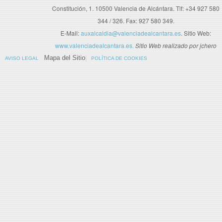
Constitución, 1. 10500 Valencia de Alcántara. Tlf: +34 927 580
344 / 326. Fax: 927 580 349.
E-Mail:
auxalcaldia@valenciadealcantara.es
. Sitio Web:
www.valenciadealcantara.es.
Sitio Web realizado por jchero
Mapa del Sitio
AVISO LEGAL
POLÍTICA DE COOKIES