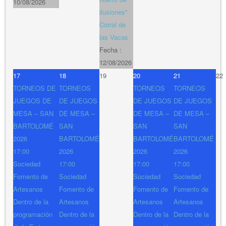
10/08/2026
ilusiones"
Corral de
las Vacas
Fecha :
12/08/2026
17
18
19
20
21
22
TORNEOS DE
TORNEOS
TORNEOS
TORNEOS
JUEGOS DE
DE JUEGOS
DE JUEGOS
DE JUEGOS
MESA – SAN
DE MESA –
DE MESA –
DE MESA –
BARTOLOMÉ
SAN
SAN
SAN
2026
BARTOLOMÉ
BARTOLOMÉ
BARTOLOMÉ
17:00
2026
2026
2026
Sociedad
17:00
17:00
17:00
Fomento de
Sociedad
Sociedad
Sociedad
Artesanos
Fomento de
Fomento de
Fomento de
Dentro de la
Artesanos
Artesanos
Artesanos
programación
Dentro de la
Dentro de la
Dentro de la