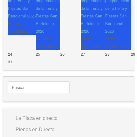
de la Feria y
programación
programación
programación
Fiestas San
de la Feria y
de la Feria y
de la Feria y
Bartolomé 2026
Fiestas San
Fiestas San
Fiestas San
Fecha :
Bartolomé
Bartolomé
Bartolomé
17/08/2026
2026
2026
2026
Fecha :
Fecha :
Fecha :
18/08/2026
20/08/2026
21/08/2026
24
25
26
27
28
29
31
La Plaza en directo
Plenos en Directo