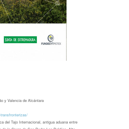
ão y Valencia de Alcántara
transfronterizas/
a del Tajo Internacional, antigua aduana entre