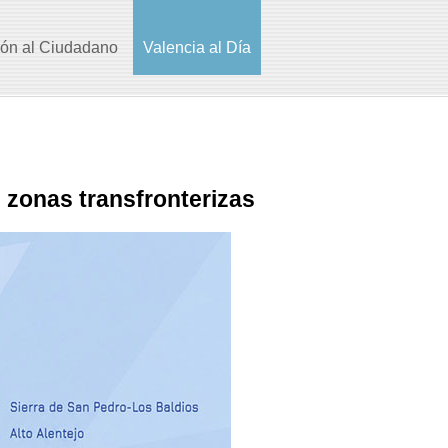
ión al Ciudadano
Valencia al Día
zonas transfronterizas